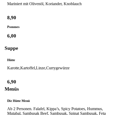
Mariniert mit Olivenöl, Koriander, Knoblauch
8,90
Pommes
6,00
Suppe
Hütte
Karotte,Kartoffel,Linze,Currygewürze
6,90
Menüs
Die Hütte Menü
Ab 2 Personen. Falafel, Kippa’s, Spicy Potatoes, Hummus,
Mutabal, Sambusak Beef, Sambusak, Spinat Sambusak, Feta