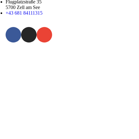
Flugplatzstraße 35
5700 Zell am See
+43 681 84111315